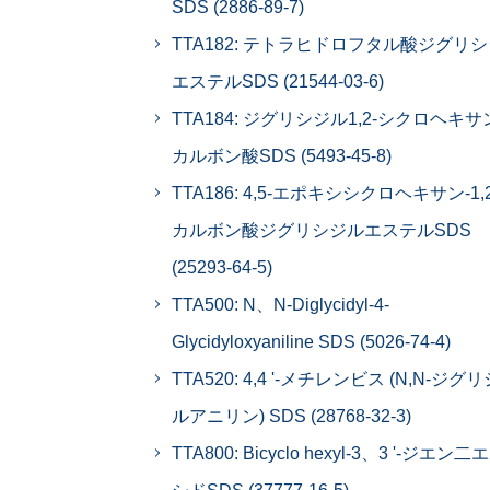
SDS (2886-89-7)
TTA182: テトラヒドロフタル酸ジグリ
エステルSDS (21544-03-6)
TTA184: ジグリシジル1,2-シクロヘキ
カルボン酸SDS (5493-45-8)
TTA186: 4,5-エポキシシクロヘキサン-1,
カルボン酸ジグリシジルエステルSDS
(25293-64-5)
TTA500: N、N-Diglycidyl-4-
Glycidyloxyaniline SDS (5026-74-4)
TTA520: 4,4 '-メチレンビス (N,N-ジグ
ルアニリン) SDS (28768-32-3)
TTA800: Bicyclo hexyl-3、3 '-ジエン