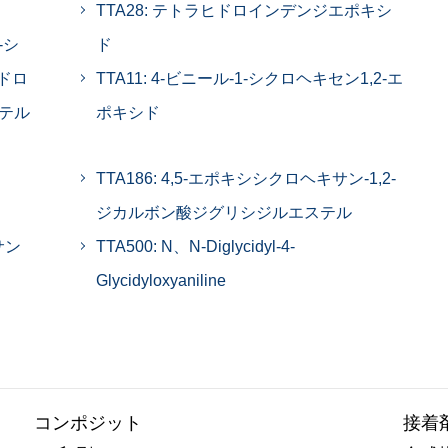
TTA28: テトラヒドロインデンジエポキシ
-シ
ド
ヒドロ
TTA11: 4-ビニール-1-シクロヘキセン1,2-エ
ーテル
ポキシド
TTA186: 4,5-エポキシシクロヘキサン-1,2-
ジカルボン酸ジグリシジルエステル
サン
TTA500: N、N-Diglycidyl-4-
Glycidyloxyaniline
コンポジット
接着