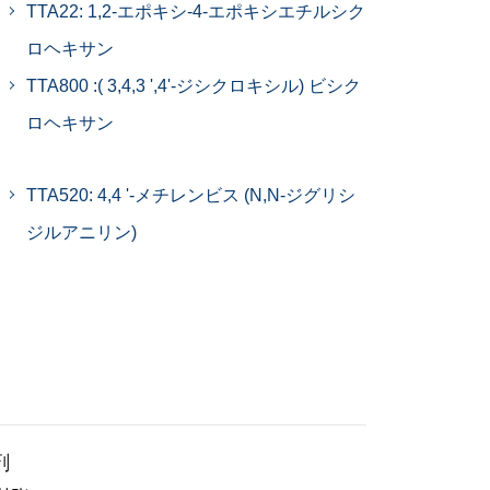
TTA22: 1,2-エポキシ-4-エポキシエチルシク
ロヘキサン
TTA800 :( 3,4,3 ',4'-ジシクロキシル) ビシク
ロヘキサン
TTA520: 4,4 '-メチレンビス (N,N-ジグリシ
ジルアニリン)
剤