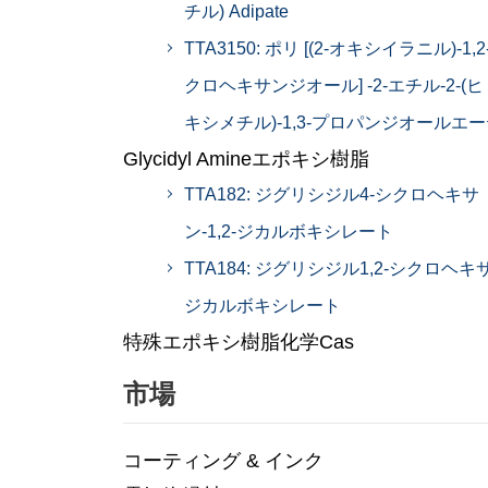
チル) Adipate
TTA3150: ポリ [(2-オキシイラニル)-1,2
クロヘキサンジオール] -2-エチル-2-(
キシメチル)-1,3-プロパンジオールエ
Glycidyl Amineエポキシ樹脂
TTA182: ジグリシジル4-シクロヘキサ
ン-1,2-ジカルボキシレート
TTA184: ジグリシジル1,2-シクロヘキ
ジカルボキシレート
特殊エポキシ樹脂化学Cas
市場
コーティング & インク