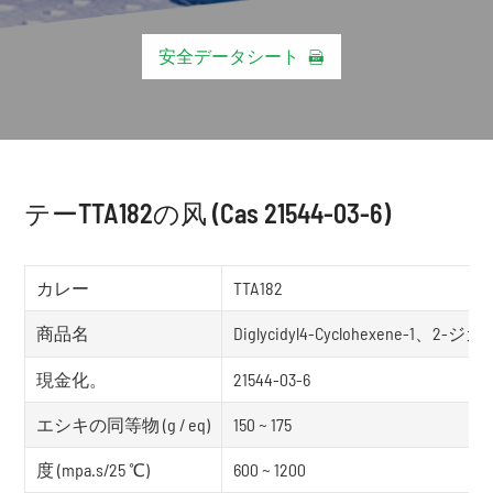
安全データシート

テーTTA182の风 (Cas 21544-03-6)
カレー
TTA182
商品名
Diglycidyl4-Cyclohexene-1、
現金化。
21544-03-6
エシキの同等物 (g / eq)
150 ~ 175
度 (mpa.s/25 ℃)
600 ~ 1200