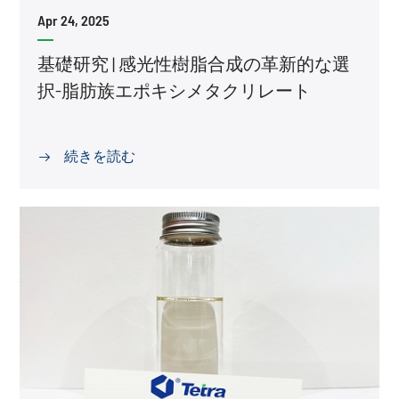
Apr 24, 2025
基礎研究 | 感光性樹脂合成の革新的な選
択-脂肪族エポキシメタクリレート
続きを読む
