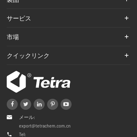
サービス
市場
クイックリンク
メール:

export@tetrachem.com.cn
Tel:
