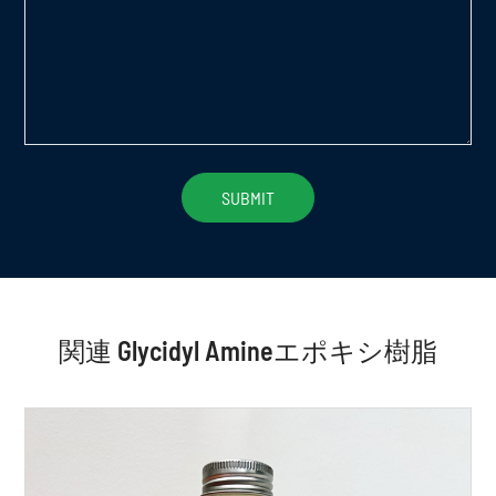
関連 Glycidyl Amineエポキシ樹脂