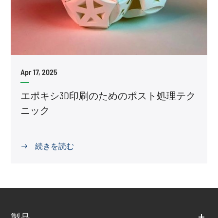
Apr 17, 2025
エポキシ3D印刷のためのポスト処理テク
ニック
続きを読む

製品