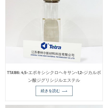
TTA186: 4,5-エポキシシクロヘキサン-1,2-ジカルボ
ン酸ジグリシジルエステル

続きを読む