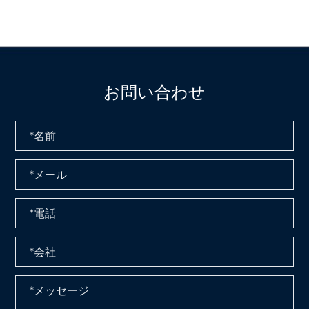
お問い合わせ