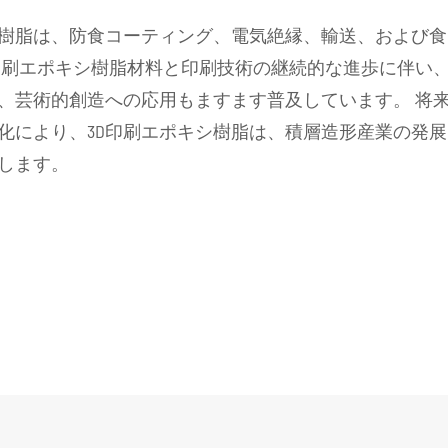
樹脂は、防食コーティング、電気絶縁、輸送、および食
D印刷エポキシ樹脂材料と印刷技術の継続的な進歩に伴い
、芸術的創造への応用もますます普及しています。 将
化により、3D印刷エポキシ樹脂は、積層造形産業の発展
します。