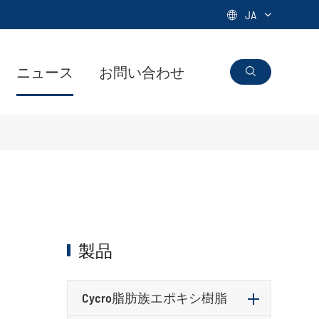
JA

ニュース
お問い合わせ

製品
Cycro脂肪族エポキシ樹脂