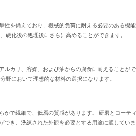
衝撃性を備えており、機械的負荷に耐える必要のある機能
は、硬化後の処理後にさらに高めることができます。
アルカリ、溶媒、および油からの腐食に耐えることがで
療分野において理想的な材料の選択になります。
滑らかで繊細で、低層の質感があります。 研磨とコーテ
ができ、洗練された外観を必要とする用途に適していま