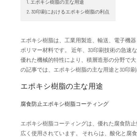
1. エポキシ樹脂の主な用途
2. 3D印刷におけるエポキシ樹脂の利点
エポキシ樹脂は、工業用製造、輸送、電子機器
ポリマー材料です。 近年、3D印刷技術の急速
優れた機械的特性により、積層造形の分野で大
の記事では、エポキシ樹脂の主な用途と3D印
エポキシ樹脂の主な用途
腐食防止エポキシ樹脂コーティング
エポキシ樹脂コーティングは、優れた腐食防止
広く使用されています。 それらは、酸化と腐