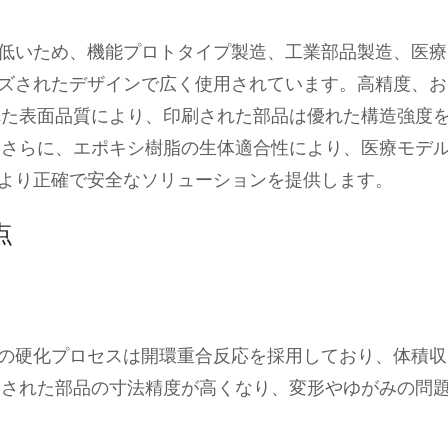
が低いため、機能プロトタイプ製造、工業部品製造、医療
ズされたデザインで広く使用されています。高精度、お
れた表面品質により、印刷された部品は優れた構造強度
 さらに、エポキシ樹脂の生体適合性により、医療モデ
より正確で安全なソリューションを提供します。
点
脂の硬化プロセスは開環重合反応を採用しており、体積収
刷された部品の寸法精度が高くなり、変形やゆがみの問