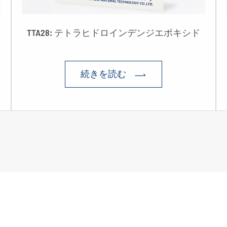
TTA28: テトラヒドロインデンジエポキシド
続きを読む
