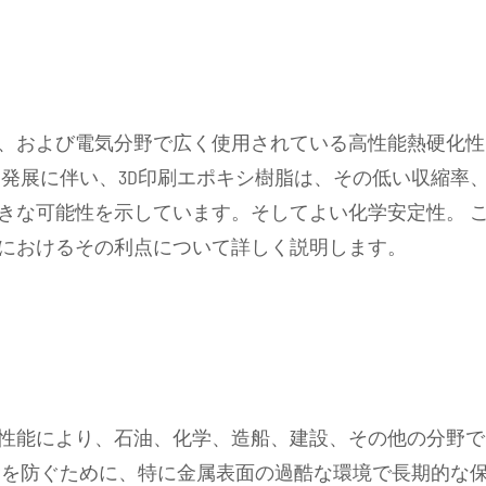
、および電気分野で広く使用されている高性能熱硬化性
な発展に伴い、3D印刷エポキシ樹脂は、その低い収縮率
きな可能性を示しています。そしてよい化学安定性。 
刷におけるその利点について詳しく説明します。
性能により、石油、化学、造船、建設、その他の分野で
食を防ぐために、特に金属表面の過酷な環境で長期的な